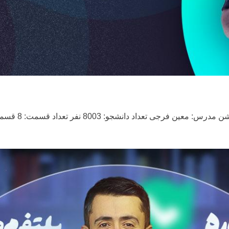
تعداد دانشجو: 8003 نفر تعداد قسمت: 8 قسمت...