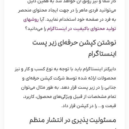
کار شما و نیز رونق آن خواهد شد به همین دلیل
می‌توانید فردی ماهر را در جهت ایجاد محتوای منحصر
به فرد در صفحه خود استخدام نمایید. آیا
روشهای
تولید محتوای باکیفیت در اینستاگرام
را می‌دانید؟
نوشتن کپشن حرفه‌ای زیر پست
اینستاگرام
دایرکتر اینستاگرام باید با توجه به نوع کسب و کار و نیز
محصولات ارائه شده توسط شرکت کپشن حرفه‌ای و
جذابی را در زیر پست قرار دهد. به طور مثال می‌توان
تمام مشخصات از قبیل ویژگی‌های محصول، کاربرد،
قیمت و… را در کپشن قرار داد.
مسئولیت پذیری در انتشار منظم