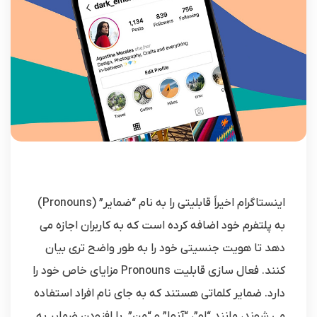
اینستاگرام اخیراً قابلیتی را به نام “ضمایر” (Pronouns)
به پلتفرم خود اضافه کرده است که به کاربران اجازه می
دهد تا هویت جنسیتی خود را به طور واضح تری بیان
کنند. فعال سازی قابلیت Pronouns مزایای خاص خود را
دارد. ضمایر کلماتی هستند که به جای نام افراد استفاده
می شوند، مانند “او”، “آنها” و “من”. با افزودن ضمایر به