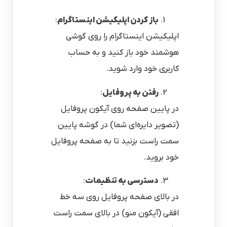
باز کردن اپلیکیشن اینستاگرام
:
اپلیکیشن اینستاگرام را روی گوشی
هوشمند خود باز کنید و به حساب
کاربری خود وارد شوید.
رفتن به پروفایل
:
در پایین صفحه روی آیکون پروفایل
(تصویر دایره‌ای شما) در گوشه پایین
سمت راست بزنید تا به صفحه پروفایل
خود بروید.
دسترسی به تنظیمات
:
در بالای صفحه پروفایل روی سه خط
افقی (آیکون منو) در بالای سمت راست